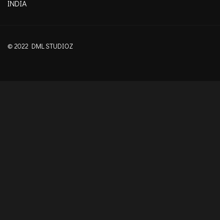
INDIA
© 2022 DML STUDIOZ