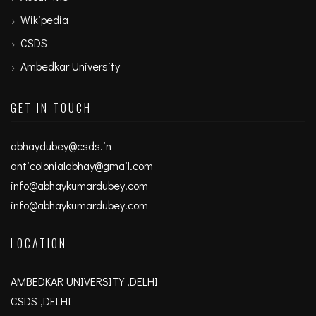
Wikipedia
CSDS
Ambedkar University
GET IN TOUCH
abhaydubey@csds.in
anticolonialabhay@gmail.com
info@abhaykumardubey.com
info@abhaykumardubey.com
LOCATION
AMBEDKAR UNIVERSITY ,DELHI
CSDS ,DELHI