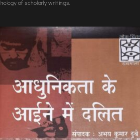
hology of scholarly writings.